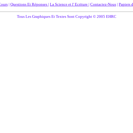
Cours
|
Questions Et Réponses
|
La Science et l' Ecriture
|
Contactez-Nous
|
Papiers 
Tous Les Graphiques Et Textes Sont Copyright © 2005 EHRC