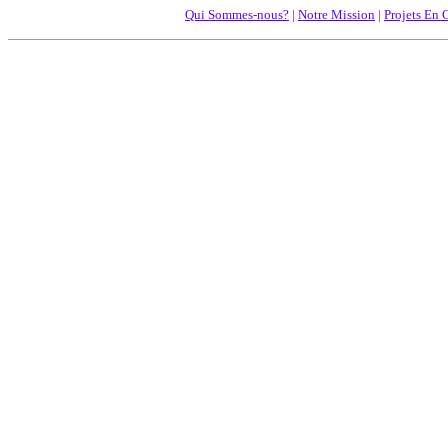
Qui Sommes-nous?
|
Notre Mission
|
Projets En 